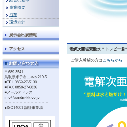
経営の基本
事業概要
沿革
環境方針
展示会出展情報
アクセス
電解次亜塩素酸水 ” トレピー君”
ご購入希望の方は
こちらから
〒689-3541
鳥取県米子市二本木210-5
■TEL 0859-27-5130
■FAX 0859-27-6836
■メールアドレス
info@aandm-kk.co.jp
－－－－－－－－－－－－
●ISO14001 認証事業場