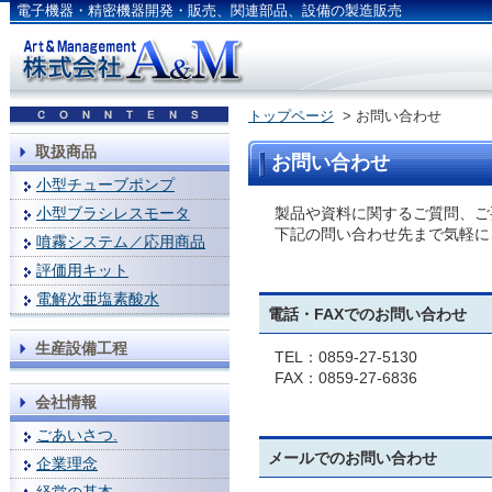
電子機器・精密機器開発・販売、関連部品、設備の製造販売
トップページ
> お問い合わせ
取扱商品
お問い合わせ
小型チューブポンプ
製品や資料に関するご質問、ご
小型ブラシレスモータ
下記の問い合わせ先まで気軽に
噴霧システム／応用商品
評価用キット
電解次亜塩素酸水
電話・FAXでのお問い合わせ
生産設備工程
TEL：0859-27-5130
FAX：0859-27-6836
会社情報
ごあいさつ.
メールでのお問い合わせ
企業理念