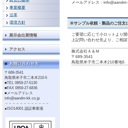
経営の基本
メールアドレス：info@aandm-kk
事業概要
沿革
環境方針
※サンプル依頼・製品のご注文
ご要望に応じて小ロットより開
展示会出展情報
上記問い合わせ先より、ご相談
アクセス
株式会社Ａ＆Ｍ
〒689-3541
鳥取県米子市二本木210番地5
〒689-3541
鳥取県米子市二本木210-5
■TEL 0859-27-5130
■FAX 0859-27-6836
■メールアドレス
info@aandm-kk.co.jp
－－－－－－－－－－－－
●ISO14001 認証事業場