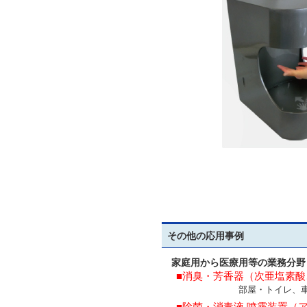
※当社では主に内部の
その他の応用事例
家庭用から医療用等の業務分野
■消臭・芳香器（次亜塩素
部屋・トイレ、車内等
■除菌・消毒液 噴霧装置（