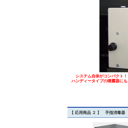
システム自体がコンパクト！
ハンディータイプの噴霧器にも
※当社では主に内部
【 応用商品 ２ 】 手指消毒器