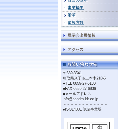
経営の基本
事業概要
沿革
環境方針
展示会出展情報
アクセス
〒689-3541
鳥取県米子市二本木210-5
■TEL 0859-27-5130
■FAX 0859-27-6836
■メールアドレス
info@aandm-kk.co.jp
－－－－－－－－－－－－
●ISO14001 認証事業場