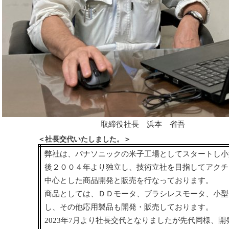
取締役社長 浜本 省吾
＜社長交代いたしました。＞
弊社は、パナソニックの米子工場としてスタートし小
後２００４年より独立し、技術立社を目指してアクチ
中心とした商品開発と販売を行なっております。
商品としては、ＤＤモータ、ブラシレスモータ、小型
し、その他応用製品も開発・販売しております。
2023年7月より社長交代となりましたが先代同様、