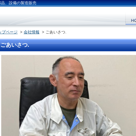
部品、設備の製造販売
ップページ
>
会社情報
> ごあいさつ.
ごあいさつ.