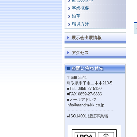
経営の基本
事業概要
沿革
環境方針
展示会出展情報
アクセス
〒689-3541
鳥取県米子市二本木210-5
■TEL 0859-27-5130
■FAX 0859-27-6836
■メールアドレス
info@aandm-kk.co.jp
－－－－－－－－－－－－
●ISO14001 認証事業場