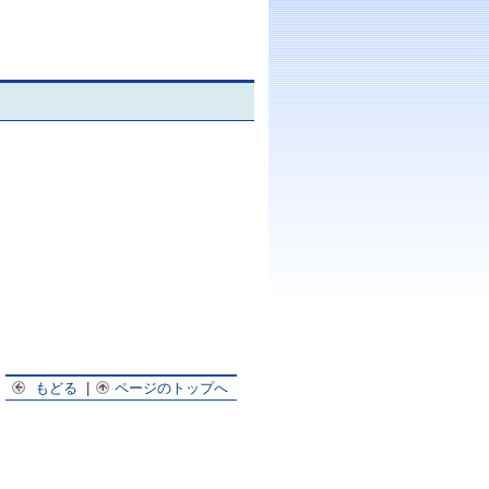
もどる
|
ページのトップへ