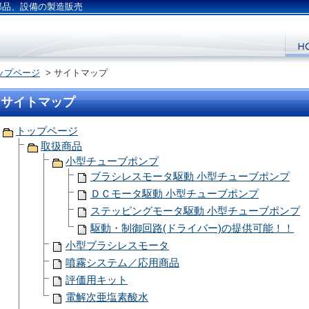
部品、設備の製造販売
ップページ
> サイトマップ
サイトマップ
トップページ
取扱商品
小型チューブポンプ
ブラシレスモータ駆動 小型チューブポンプ
ＤＣモータ駆動 小型チューブポンプ
ステッピングモータ駆動 小型チューブポンプ
駆動・制御回路(ドライバー)の提供可能！！
小型ブラシレスモータ
噴霧システム／応用商品
評価用キット
電解次亜塩素酸水