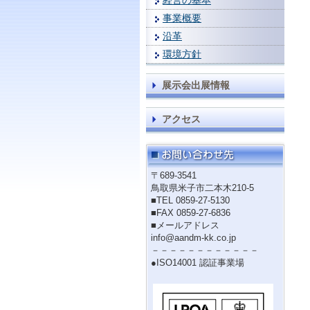
経営の基本
事業概要
沿革
環境方針
展示会出展情報
アクセス
〒689-3541
鳥取県米子市二本木210-5
■TEL 0859-27-5130
■FAX 0859-27-6836
■メールアドレス
info@aandm-kk.co.jp
－－－－－－－－－－－－
●ISO14001 認証事業場