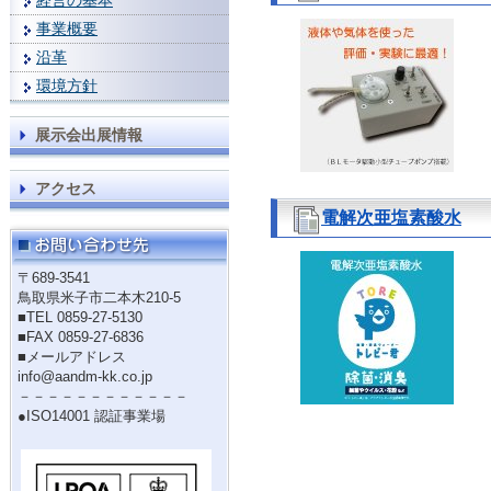
経営の基本
事業概要
沿革
環境方針
展示会出展情報
アクセス
電解次亜塩素酸水
〒689-3541
鳥取県米子市二本木210-5
■TEL 0859-27-5130
■FAX 0859-27-6836
■メールアドレス
info@aandm-kk.co.jp
－－－－－－－－－－－－
●ISO14001 認証事業場