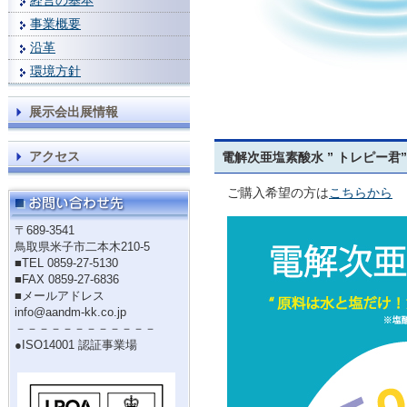
経営の基本
事業概要
沿革
環境方針
展示会出展情報
アクセス
電解次亜塩素酸水 ” トレピー君”
ご購入希望の方は
こちらから
〒689-3541
鳥取県米子市二本木210-5
■TEL 0859-27-5130
■FAX 0859-27-6836
■メールアドレス
info@aandm-kk.co.jp
－－－－－－－－－－－－
●ISO14001 認証事業場