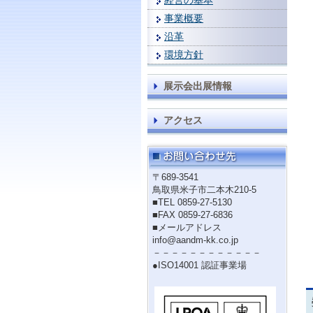
経営の基本
事業概要
沿革
環境方針
展示会出展情報
アクセス
〒689-3541
鳥取県米子市二本木210-5
■TEL 0859-27-5130
■FAX 0859-27-6836
■メールアドレス
info@aandm-kk.co.jp
－－－－－－－－－－－－
●ISO14001 認証事業場