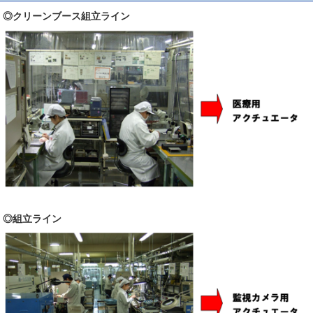
◎クリーンブース組立ライン
◎組立ライン