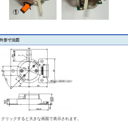
外形寸法図
クリックすると大きな画面で表示されます。