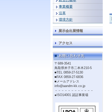
経営の基本
事業概要
沿革
環境方針
展示会出展情報
アクセス
〒689-3541
鳥取県米子市二本木210-5
■TEL 0859-27-5130
■FAX 0859-27-6836
■メールアドレス
info@aandm-kk.co.jp
－－－－－－－－－－－－
●ISO14001 認証事業場